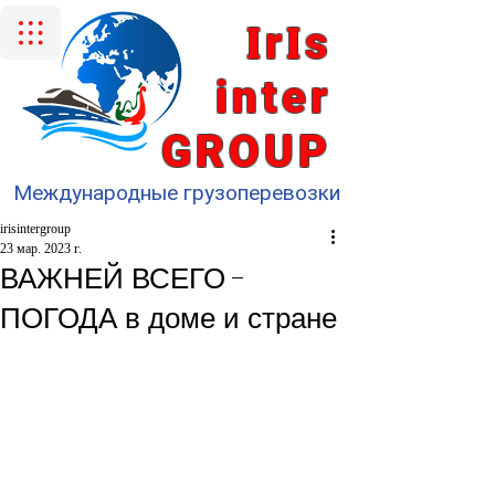
I
I
r
s
inter
GROUP
Международные грузоперевозки
irisintergroup
23 мар. 2023 г.
ВАЖНЕЙ ВСЕГО -
ПОГОДА в доме и стране