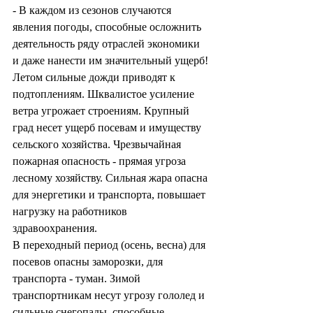
- В каждом из сезонов случаются 
явления погоды, способные осложнить 
деятельность ряду отраслей экономики 
и даже нанести им значительный ущерб! 
Летом сильные дожди приводят к 
подтоплениям. Шквалистое усиление 
ветра угрожает строениям. Крупный 
град несет ущерб посевам и имуществу 
сельского хозяйства. Чрезвычайная 
пожарная опасность - прямая угроза 
лесному хозяйству. Сильная жара опасна 
для энергетики и транспорта, повышает 
нагрузку на работников 
здравоохранения.
В переходный период (осень, весна) для 
посевов опасны заморозки, для 
транспорта - туман. Зимой 
транспортникам несут угрозу гололед и 
сильные снегопады, способные 