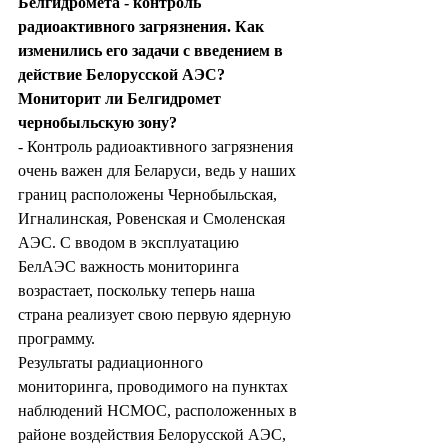
Белгид­ромета - контроль 
радиоактивного загрязнения. Как 
изменились его задачи с введением в 
действие Белорусской АЭС? 
Мониторит ли Белгидромет 
чернобыльскую зону?
- Контроль радиоактивного загрязнения 
очень важен для Беларуси, ведь у наших 
границ расположены Чернобыльская, 
Игналинская, Ровенская и Смоленская 
АЭС. С вводом в эксплуатацию 
БелАЭС важность мониторинга 
возрастает, поскольку теперь наша 
страна реализует свою первую ядерную 
программу.
Результаты радиационного 
мониторинга, проводимого на пунктах 
наблюдений НСМОС, расположенных в 
районе воздействия Белорусской АЭС, 