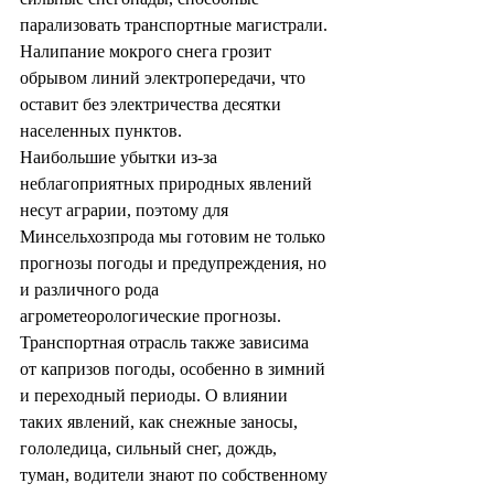
парализовать транспортные магистрали. 
Налипание мокрого снега грозит 
обрывом линий электропередачи, что 
оставит без электричества десятки 
населенных пунктов.
Наибольшие убытки из-за 
неблагоприятных природных явлений 
несут аграрии, поэтому для 
Минсельхозпрода мы готовим не только 
прогнозы погоды и предупреждения, но 
и различного рода 
агрометеорологические прогнозы.
Транспортная отрасль также зависима 
от капризов погоды, особенно в зимний 
и переходный периоды. О влиянии 
таких явлений, как снежные заносы, 
гололедица, сильный снег, дождь, 
туман, водители знают по собственному 