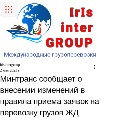
I
I
r
s
inter
GROUP
Международные грузоперевозки
irisintergroup
2 мая 2023 г.
Минтранс сообщает о
внесении изменений в
правила приема заявок на
перевозку грузов ЖД