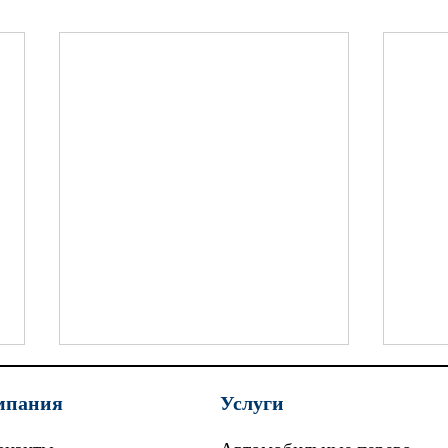
мпания
Услуги