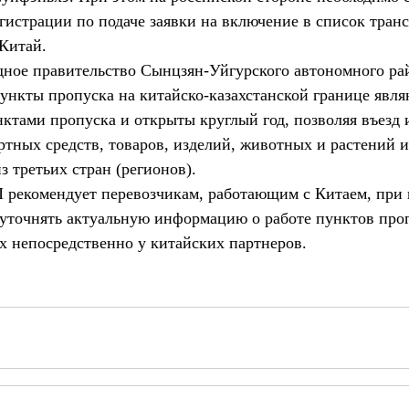
гистрации по подаче заявки на включение в список тран
 Китай.
дное правительство Сынцзян-Уйгурского автономного ра
ункты пропуска на китайско-казахстанской границе явля
тами пропуска и открыты круглый год, позволяя въезд 
ртных средств, товаров, изделий, животных и растений и
из третьих стран (регионов).
рекомендует перевозчикам, работающим с Китаем, при 
уточнять актуальную информацию о работе пунктов проп
их непосредственно у китайских партнеров.