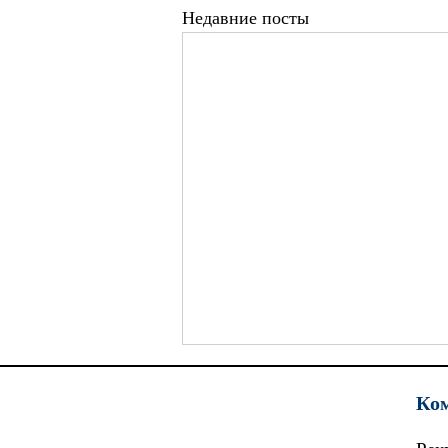
Недавние посты
Ко