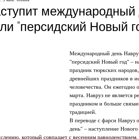
аступит международный
ли "персидский Новый г
Международный день Навру
"персидский Новый год" – 
праздник тюркских народов,
древнейших праздников в и
человечества. Он ежегодно о
марта. Навруз не является р
праздником и больше связан
традицией.
В переводе с фарси Навруз 
день" – наступление Нового 
слению, который совпадает с весенним равноденствием. 