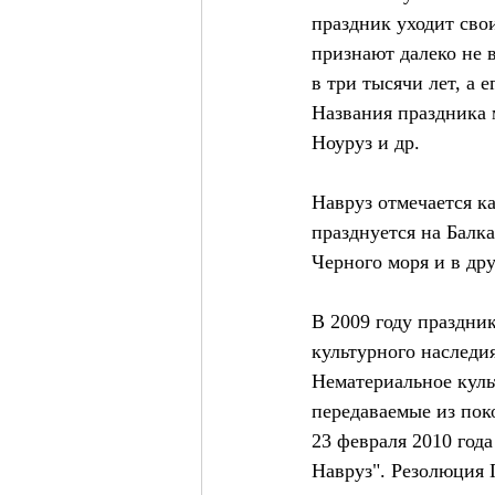
праздник уходит свои
признают далеко не 
в три тысячи лет, а 
Названия праздника м
Ноуруз и др.
Навруз отмечается к
празднуется на Балка
Черного моря и в дру
В 2009 году праздн
культурного наследия
Нематериальное куль
передаваемые из пок
23 февраля 2010 год
Навруз". Резолюция