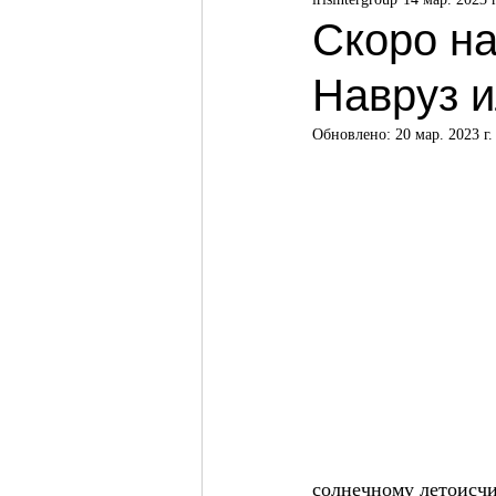
Скоро н
Навруз и
Обновлено:
20 мар. 2023 г.
солнечному летоисчи