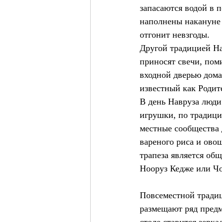
запасаются водой в 
наполнены накануне п
отгонит невзгоды.
Другой традицией На
приносят свечи, пом
входной дверью дома
известный как Родит
В день Навруза люди 
игрушки, по традици
местные сообщества 
вареного риса и ово
трапеза является общ
Нооруз Кедже или Чо
Повсеместной традиц
размещают ряд предм