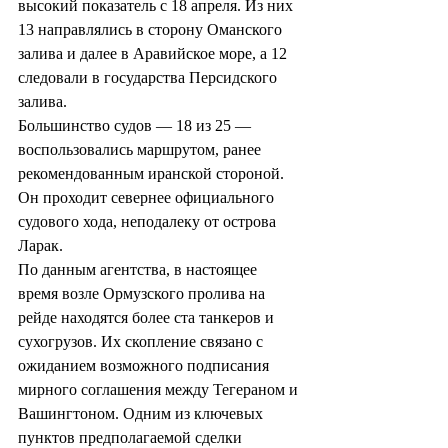
высокий показатель с 18 апреля. Из них 
13 направлялись в сторону Оманского 
залива и далее в Аравийское море, а 12 
следовали в государства Персидского 
залива.
Большинство судов — 18 из 25 — 
воспользовались маршрутом, ранее 
рекомендованным иранской стороной. 
Он проходит севернее официального 
судового хода, неподалеку от острова 
Ларак.
По данным агентства, в настоящее 
время возле Ормузского пролива на 
рейде находятся более ста танкеров и 
сухогрузов. Их скопление связано с 
ожиданием возможного подписания 
мирного соглашения между Тегераном и 
Вашингтоном. Одним из ключевых 
пунктов предполагаемой сделки 