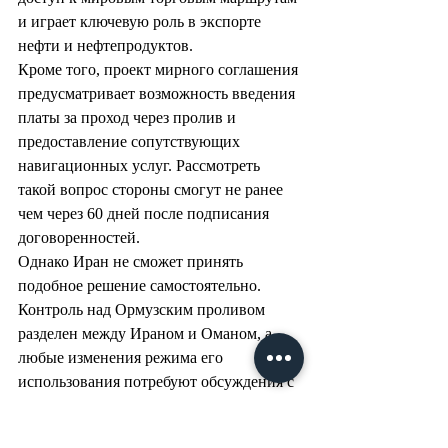
и играет ключевую роль в экспорте 
нефти и нефтепродуктов.
Кроме того, проект мирного соглашения 
предусматривает возможность введения 
платы за проход через пролив и 
предоставление сопутствующих 
навигационных услуг. Рассмотреть 
такой вопрос стороны смогут не ранее 
чем через 60 дней после подписания 
договоренностей.
Однако Иран не сможет принять 
подобное решение самостоятельно. 
Контроль над Ормузским проливом 
разделен между Ираном и Оманом, а 
любые изменения режима его 
использования потребуют обсуждения с 
другими государствами региона, для 
которых этот маршрут остается 