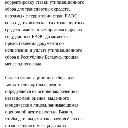
корректировку ставки утилизационного 
сбора для транспортных средств, 
ввозимых с территории стран ЕАЭС, 
если с даты выпуска этих транспортных 
средств таможенным органом в других 
государствах ЕАЭС до момента 
предоставления документа об 
исчислении и уплате утилизационного 
сбора в Республику Беларусь прошло 
менее одного года.
Ставка утилизационного сбора для 
таких транспортных средств 
определяется на основе заключения о 
независимой оценке, выданного 
юридическим лицом, занимающимся 
оценочной деятельностью. Важно, 
чтобы дата выдачи заключения была не 
позднее одного месяца до даты 