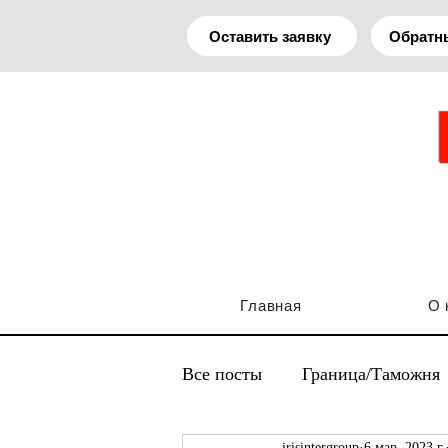
Оставить заявку
Обратн
Главная
О 
Все посты
Граница/Таможня
irisintergroup
6 мар. 2023 г.