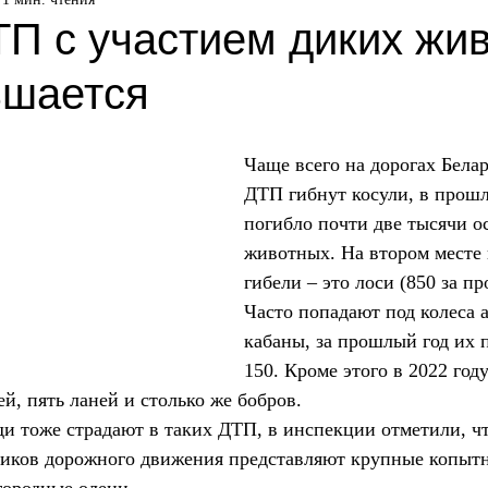
ТП с участием диких жи
ьшается
Чаще всего на дорогах Белар
ДТП гибнут косули, в прошл
погибло почти две тысячи о
животных. На втором месте 
гибели – это лоси (850 за пр
Часто попадают под колеса 
кабаны, за прошлый год их 
150. Кроме этого в 2022 год
й, пять ланей и столько же бобров.
юди тоже страдают в таких ДТП, в инспекции отметили, 
ников дорожного движения представляют крупные копыт