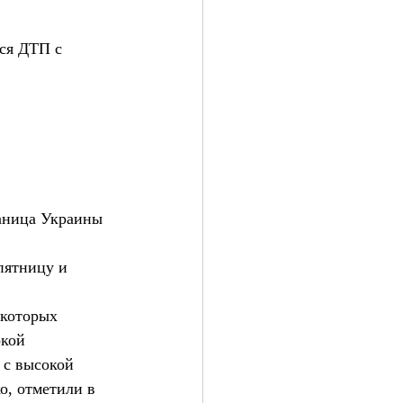
ся ДТП с 
раница Украины 
пятницу и 
 которых 
кой 
 с высокой 
о, отметили в 