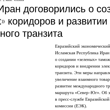
Иран договорились о со
» коридоров и развитии
ного транзита
Евразийский экономический
Исламская Республика Иран
о создании «зеленых» тамо
коридоров и внедрении элек
транзита. Эти меры направл
увеличение взаимного товар
развитие международного тр
маршрута «Север–Юг». Об 
в пресс-службе Евразийской
комиссии (ЕЭК).