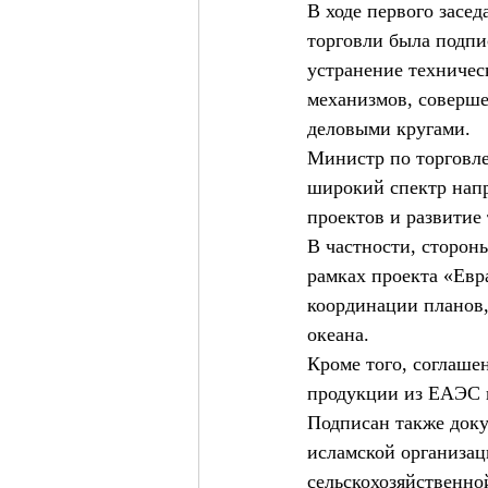
В ходе первого засе
торговли была подпи
устранение техничес
механизмов, соверше
деловыми кругами.
Министр по торговле
широкий спектр нап
проектов и развитие
В частности, сторон
рамках проекта «Евр
координации планов,
океана.
Кроме того, соглаше
продукции из ЕАЭС в
Подписан также доку
исламской организац
сельскохозяйственно