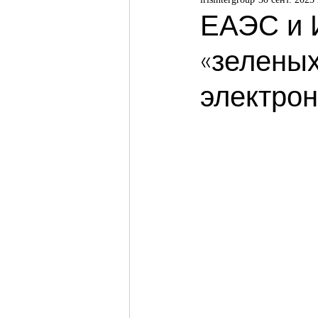
ЕАЭС и 
«зеленых
электрон