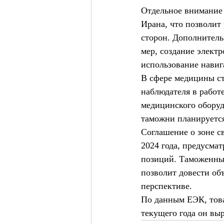
Отдельное внимание
Ирана, что позволит
сторон. Дополнител
мер, создание элект
использование нави
В сфере медицины ст
наблюдателя в работ
медицинского оборуд
таможни планируетс
Соглашение о зоне с
2024 года, предусма
позиций. Таможенны
позволит довести об
перспективе.
По данным ЕЭК, това
текущего года он выр