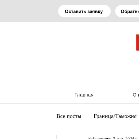
Оставить заявку
Обратн
Главная
О 
Все посты
Граница/Таможня
irisintergroup
3 апр. 2024 г.