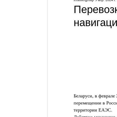
Перевозк
навигац
Беларуси, в феврале
перемещении в Росс
территории ЕАЭС.