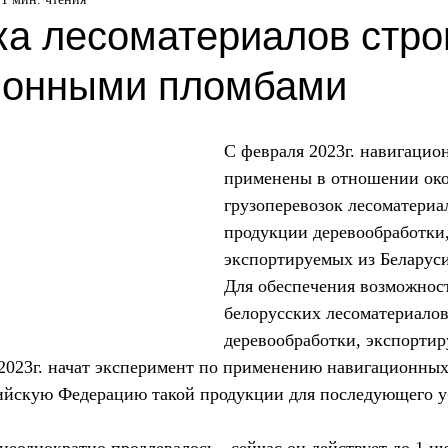
а лесоматериалов стро
ионными пломбами
С февраля 2023г. навигацио
применены в отношении око
грузоперевозок лесоматериа
продукции деревообработки,
экспортируемых из Беларуси
Для обеспечения возможнос
белорусских лесоматериалов
деревообработки, экспортир
 2023г. начат эксперимент по применению навигационных
ийскую Федерацию такой продукции для последующего у