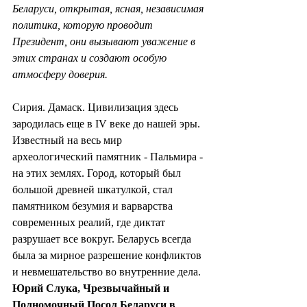
Беларуси, открытая, ясная, независимая 
политика, которую проводит 
Президент, они вызывают уважение в 
этих странах и создают особую 
атмосферу доверия.
Сирия. Дамаск. Цивилизация здесь 
зародилась еще в IV веке до нашей эры. 
Известный на весь мир 
археологический памятник - Пальмира - 
на этих землях. Город, который был 
большой древней шкатулкой, стал 
памятником безумия и варварства 
современных реалий, где диктат 
разрушает все вокруг. Беларусь всегда 
была за мирное разрешение конфликтов 
и невмешательство во внутренние дела. 
Юрий Слука, Чрезвычайный и 
Полномочный Посол Беларуси в 