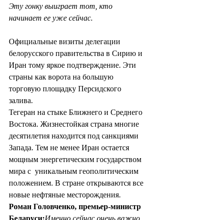
Эту гонку выиграет тот, кто 
начинает ее уже сейчас.
Официальные визиты делегации 
белорусского правительства в Сирию и 
Иран тому яркое подтверждение. Эти 
страны как ворота на большую 
торговую площадку Персидского 
залива. 
Тегеран на стыке Ближнего и Среднего 
Востока. Жизнестойкая страна многие 
десятилетия находится под санкциями 
Запада. Тем не менее Иран остается 
мощным энергетическим государством 
мира с  уникальным геополитическим 
положением. В стране открываются все 
новые нефтяные месторождения. 
Роман Головченко, премьер-министр 
Беларуси:
Именно сейчас очень важно 