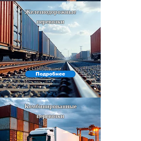
Железнодорожные
перевозки
Подробнее
Комбинированные
перевозки