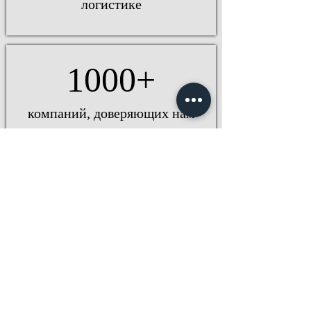
логистике
1000+
компаний, доверяющих нам
перевозки
24/7
мы на связи на всех этапах
перевозки