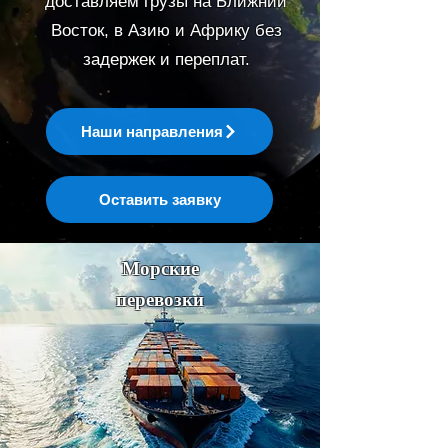
доставляем грузы на Ближний
Восток, в Азию и Африку без
задержек и переплат.
Наши направления
Оставить заявку
Морские
перевозки